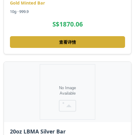
Gold Minted Bar
10g · 999.9
S$1870.06
查看详情
20oz LBMA Silver Bar