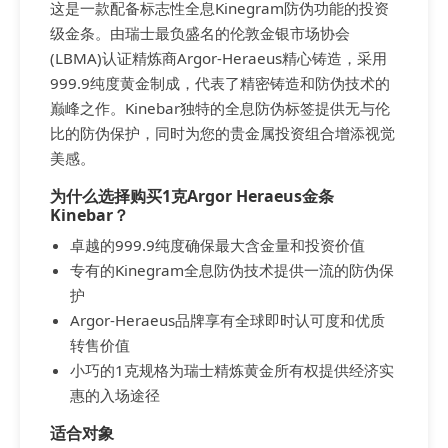
这是一款配备标志性全息Kinegram防伪功能的投资
级金条。由瑞士最负盛名的伦敦金银市场协会
(LBMA)认证精炼商Argor-Heraeus精心铸造，采用
999.9纯度黄金制成，代表了精密铸造和防伪技术的
巅峰之作。Kinebar独特的全息防伪标签提供无与伦
比的防伪保护，同时为您的贵金属投资组合增添视觉
美感。
为什么选择购买1克Argor Heraeus金条
Kinebar？
卓越的999.9纯度确保最大含金量和投资价值
专有的Kinegram全息防伪技术提供一流的防伪保
护
Argor-Heraeus品牌享有全球即时认可度和优质
转售价值
小巧的1克规格为瑞士精炼黄金所有权提供经济实
惠的入场途径
适合对象