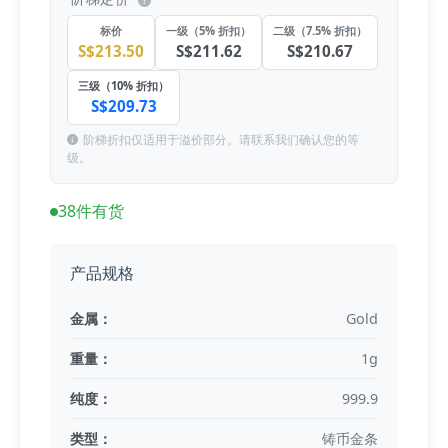
标价
一级（5% 折扣）
二级（7.5% 折扣）
S$213.50
S$211.62
S$210.67
三级（10% 折扣）
S$209.73
阶梯折扣仅适用于溢价部分。请联系我们确认您的等
级。
38件有货
产品规格
金属：
Gold
重量：
1g
纯度：
999.9
类型：
铸币金条