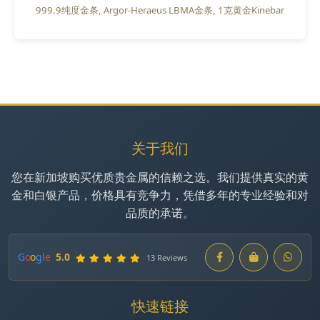
999.9纯度金条
Argor-Heraeus LBMA金条
1克黄金Kinebar
关于我们
您在新加坡购买优质贵金属的信赖之选。我们提供真实的黄
金和白银产品，价格具有竞争力，凭借多年的专业经验和对
品质的承诺。
G
o
o
g
l
e
5.0
13 Reviews
快速链接