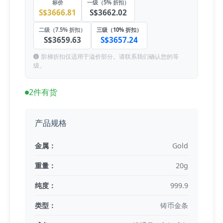
标价
一级（5% 折扣）
S$3666.81
S$3662.02
二级（7.5% 折扣）
三级（10% 折扣）
S$3659.63
S$3657.24
阶梯折扣仅适用于溢价部分。请联系我们确认您的等
级。
2件有货
产品规格
金属：
Gold
重量：
20g
纯度：
999.9
类型：
铸币金条