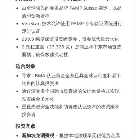
由全球领先的金条品牌 PAMP Suisse 製造，以品
质和创新著称
VeriScan 技术允许使用 PAMP 专有验证系统进行
即时认证
999.9 纯度保证投资级黄金，贵金属含量最大化
2 托拉重量（23.328 克）是南亚和中东市场首选
面额，确保极佳流动性
适合对象
寻求 LBMA 认证黄金金条且具全球认可度和易于
转售的认真投资者
通过深受多个国际市场青睐的传统重量格式实现
投资组合多元化
重视先进安全功能和防篡改认证技术的收藏家和
投资者
投资亮点
新加坡免消费税
– 根据本地法规享受税优贵金属