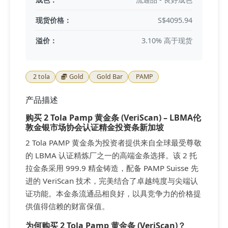
现货价格：
S$4095.94
溢价：
3.10% 高于现货
2 tola
Gold
Gold Bar
PAMP
产品描述
购买 2 Tola Pamp 黄金条 (VeriScan) – LBMA伦
敦金银市场协会认证精金投资条新加坡
2 Tola PAMP 黄金条为投资者提供来自全球最受尊敬
的 LBMA 认证精炼厂之一的高端金条选择。该 2 托
拉金条采用 999.9 精金铸造，配备 PAMP Suisse 先
进的 VeriScan 技术，完美结合了卓越纯度与尖端认
证功能。本金条流通品相良好，以具竞争力的价格提
供值得信赖的财富保值。
为何购买 2 Tola Pamp 黄金条 (VeriScan)？