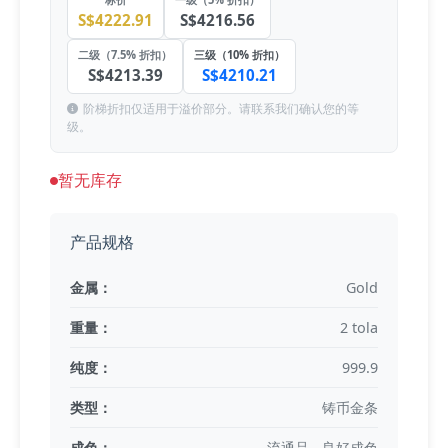
S$4222.91
S$4216.56
二级（7.5% 折扣）
三级（10% 折扣）
S$4213.39
S$4210.21
阶梯折扣仅适用于溢价部分。请联系我们确认您的等
级。
暂无库存
产品规格
金属：
Gold
重量：
2 tola
纯度：
999.9
类型：
铸币金条
成色：
流通品 - 良好成色