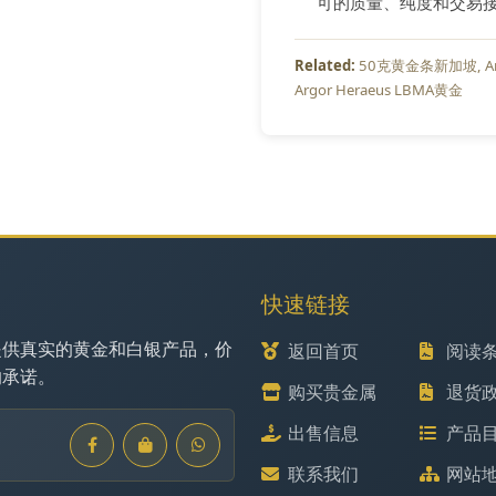
可的质量、纯度和交易
50克黄金条新加坡
A
Argor Heraeus LBMA黄金
快速链接
提供真实的黄金和白银产品，价
返回首页
阅读
的承诺。
购买贵金属
退货
出售信息
产品
联系我们
网站