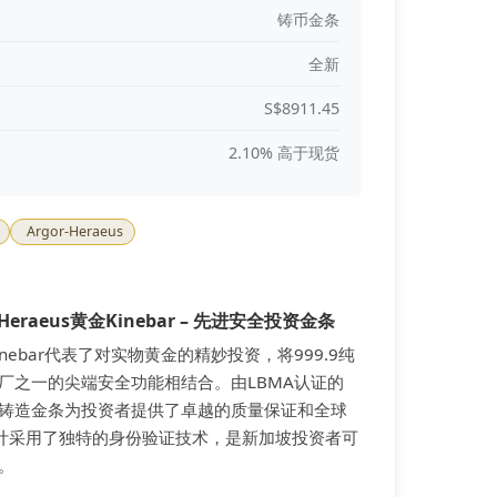
铸币金条
全新
S$8911.45
2.10% 高于现货
Argor-Heraeus
Heraeus黄金Kinebar – 先进安全投资金条
黄金Kinebar代表了对实物黄金的精妙投资，将999.9纯
厂之一的尖端安全功能相结合。由LBMA认证的
产，这款铸造金条为投资者提供了卓越的质量保证和全球
r设计采用了独特的身份验证技术，是新加坡投资者可
。