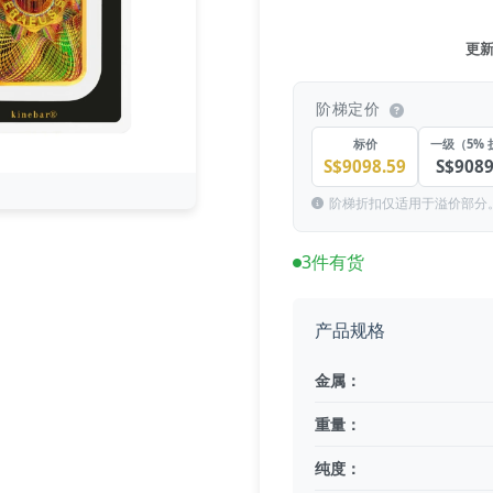
更新于
阶梯定价
标价
一级（5% 
S$9098.59
S$9089
阶梯折扣仅适用于溢价部分
3件有货
产品规格
金属：
重量：
纯度：