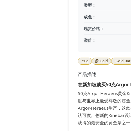
类型：
成色：
现货价格：
溢价：
50g
Gold
Gold Bar
产品描述
在新加坡购买50克Argor 
50克Argor Heraeus
度与世界上最受尊敬的炼金
Argor-Heraeus生
认可度。创新的Kineba
获得的最安全的黄金条之一