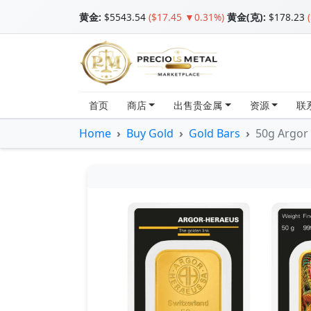
黄金
:
$5543.54
($17.45 ▼0.31%)
黄金(克):
$178.23
首页
商店
出售贵金属
资源
联
Home
Buy Gold
Gold Bars
50g Argor