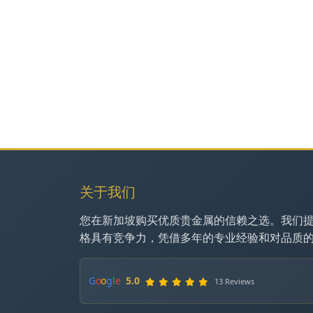
关于我们
您在新加坡购买优质贵金属的信赖之选。我们
格具有竞争力，凭借多年的专业经验和对品质
G
o
o
g
l
e
5.0
13 Reviews