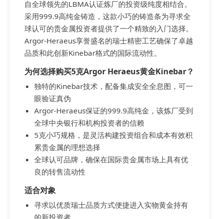
自全球领先的LBMA认证炼厂的投资级纯度相结合。
采用999.9高纯金铸造，这款小巧的铸造条为寻求全
球认可的贵金属投资者提供了一个精致的入门选择。
Argor-Heraeus享誉盛名的瑞士精密工艺确保了卓越
品质和此创新Kinebar格式的国际流动性。
为何选择购买5克Argor Heraeus黄金Kinebar？
独特的Kinebar技术，配备集成安全全息图，可一
眼验证真伪
Argor-Heraeus保证的999.9高纯金，该炼厂受到
全球中央银行和机构投资者的信赖
5克小巧规格，是灵活构建投资组合和成本有效积
累贵金属的理想选择
全球认可品牌，确保在国际贵金属市场上具有优
良的转售流动性
适合对象
寻求以优质瑞士品质方式便捷进入实物黄金持有
的新投资者