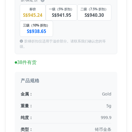
标价
一级（5% 折扣）
二级（7.5% 折扣）
S$945.24
S$941.95
S$940.30
三级（10% 折扣）
S$938.65
阶梯折扣仅适用于溢价部分。请联系我们确认您的等
级。
38件有货
产品规格
金属：
Gold
重量：
5g
纯度：
999.9
类型：
铸币金条