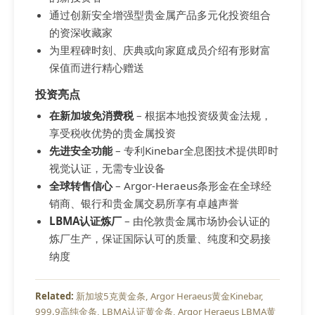
通过创新安全增强型贵金属产品多元化投资组合
的资深收藏家
为里程碑时刻、庆典或向家庭成员介绍有形财富
保值而进行精心赠送
投资亮点
在新加坡免消费税
– 根据本地投资级黄金法规，
享受税收优势的贵金属投资
先进安全功能
– 专利Kinebar全息图技术提供即时
视觉认证，无需专业设备
全球转售信心
– Argor-Heraeus条形金在全球经
销商、银行和贵金属交易所享有卓越声誉
LBMA认证炼厂
– 由伦敦贵金属市场协会认证的
炼厂生产，保证国际认可的质量、纯度和交易接
纳度
新加坡5克黄金条
Argor Heraeus黄金Kinebar
999.9高纯金条
LBMA认证黄金条
Argor Heraeus LBMA黄