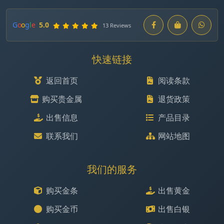
G
o
o
g
l
e
5.0
13 Reviews
快速链接
返回首页
阅读条款
购买贵金属
退货政策
出售信息
产品目录
联系我们
网站地图
我们的服务
购买金条
出售黄金
购买金币
出售白银