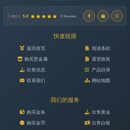
G
o
o
g
l
e
5.0
13 Reviews
快速链接
返回首页
阅读条款
购买贵金属
退货政策
出售信息
产品目录
联系我们
网站地图
我们的服务
购买金条
出售黄金
购买金币
出售白银