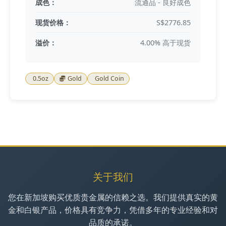
成色：
流通品 - 良好成色
现货价格：
S$2776.85
溢价：
4.00% 高于现货
0.5oz
Gold
Gold Coin
关于我们
您在新加坡购买优质贵金属的信赖之选。我们提供真实的黄
金和白银产品，价格具有竞争力，凭借多年的专业经验和对
品质的承诺。