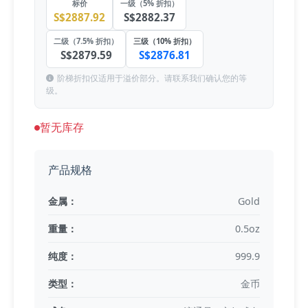
标价
一级（5% 折扣）
S$2887.92
S$2882.37
二级（7.5% 折扣）
三级（10% 折扣）
S$2879.59
S$2876.81
阶梯折扣仅适用于溢价部分。请联系我们确认您的等
级。
暂无库存
产品规格
金属：
Gold
重量：
0.5oz
纯度：
999.9
类型：
金币