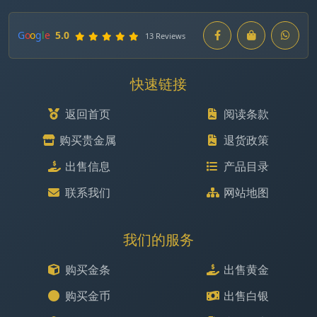
G
o
o
g
l
e
5.0
13 Reviews
快速链接
返回首页
阅读条款
购买贵金属
退货政策
出售信息
产品目录
联系我们
网站地图
我们的服务
购买金条
出售黄金
购买金币
出售白银