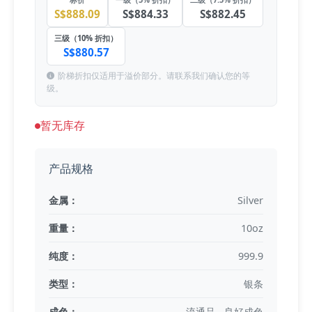
S$888.09
S$884.33
S$882.45
三级（10% 折扣）
S$880.57
阶梯折扣仅适用于溢价部分。请联系我们确认您的等
级。
暂无库存
产品规格
金属：
Silver
重量：
10oz
纯度：
999.9
类型：
银条
成色：
流通品 - 良好成色