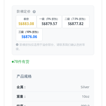
阶梯定价
标价
一级（5% 折扣）
二级（7.5% 折扣）
S$883.08
S$879.57
S$877.82
三级（10% 折扣）
S$876.06
阶梯折扣仅适用于溢价部分。请联系我们确认您的等
级。
78件有货
产品规格
金属：
Silver
重量：
10oz
纯度：
999.9