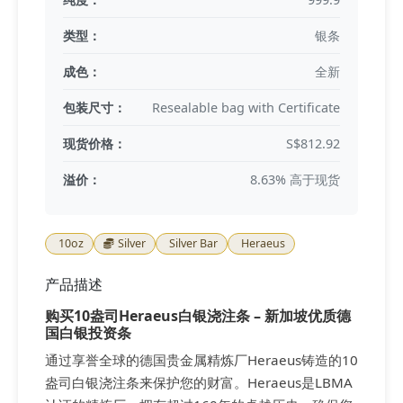
类型：
银条
成色：
全新
包装尺寸：
Resealable bag with Certificate
现货价格：
S$812.92
溢价：
8.63% 高于现货
10oz
Silver
Silver Bar
Heraeus
产品描述
购买10盎司Heraeus白银浇注条 – 新加坡优质德
国白银投资条
通过享誉全球的德国贵金属精炼厂Heraeus铸造的10
盎司白银浇注条来保护您的财富。Heraeus是LBMA