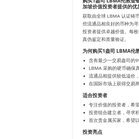
购买1盎司 LBMA伦敦金
加坡价值投资者提供的优
获取由全球 LBMA 认证
些流通品相良好的币种为寻
投资者提供卓越价值。每枚
真伪鉴定和质量验证。
为何购买1盎司 LBMA伦
含有最少一交易盎司的9
LBMA 采购的硬币确
流通品相提供较低溢价
在国际市场上获得交易
适合投资者
专注价值的投资者，希
投资组合建立者，寻求
首次贵金属买家，希望
投资亮点