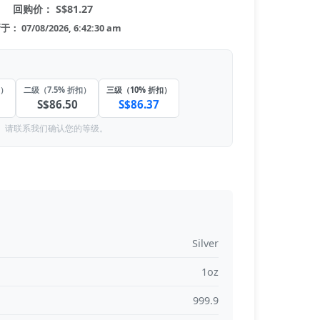
回购价： S$81.27
： 07/08/2026, 6:42:30 am
扣）
二级（7.5% 折扣）
三级（10% 折扣）
S$86.50
S$86.37
。请联系我们确认您的等级。
Silver
1oz
999.9