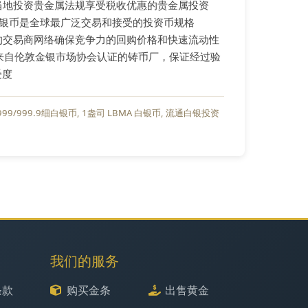
据当地投资贵金属法规享受税收优惠的贵金属投资
白银币是全球最广泛交易和接受的投资币规格
善的交易商网络确保竞争力的回购价格和快速流动性
币来自伦敦金银市场协会认证的铸币厂，保证经过验
受度
999/999.9细白银币
1盎司 LBMA 白银币
流通白银投资
我们的服务
条款
购买金条
出售黄金