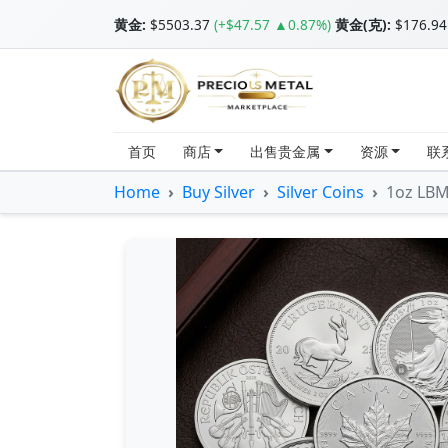
黄金
:
$5503.37
(+$47.57 ▲0.87%)
黄金(克):
$176.94
首页
商店
出售贵金属
资源
联
Home
Buy Silver
Silver Coins
1oz LBMA