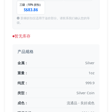
三级（10% 折扣）
S$83.86
阶梯折扣仅适用于溢价部分。请联系我们确认您的等
级。
暂无库存
产品规格
金属：
Silver
重量：
1oz
纯度：
999.9
类型：
Silver Coin
成色：
流通品 - 良好成色