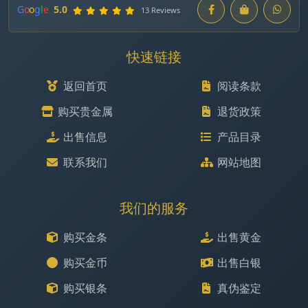
G
o
o
g
l
e
5.0
13 Reviews
快速链接
返回首页
阅读条款
购买贵金属
退货政策
出售信息
产品目录
联系我们
网站地图
我们的服务
购买金条
出售黄金
购买金币
出售白银
购买银条
真伪鉴定