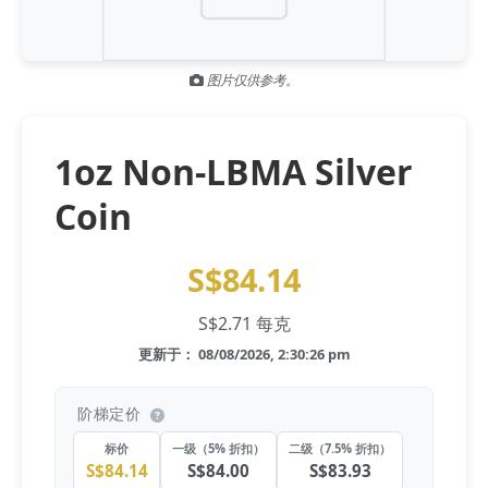
Gold and silver’s historic rally could resume ‘as fog of war
NEWS
lifts’ (CNBC 7 May)
图片仅供参考。
Central banks ‘scoop up a load’ of gold in bumpy first
NEWS
quarter - Bloomberg (Yahoo 29 Apr)
1oz Non-LBMA Silver
Coin
S$84.14
S$2.71 每克
更新于： 08/08/2026, 2:30:26 pm
阶梯定价
标价
一级（5% 折扣）
二级（7.5% 折扣）
S$84.14
S$84.00
S$83.93