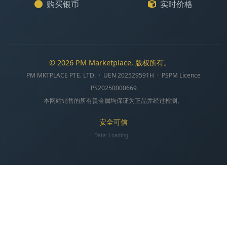
购买银币
实时价格
© 2026 PM Marketplace. 版权所有。
PM MKTPLACE PTE. LTD. · UEN 202529591H · PSPM Licence
PS20250000669
本网站销售的所有贵金属均保证为正品并经过检测。
安全可信
Data:
Loading...